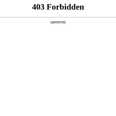
产品及服务
行业解决方案
合作伙伴
投资者关系
，
。