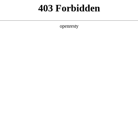
产品及服务
行业解决方案
合作伙伴
投资者关系