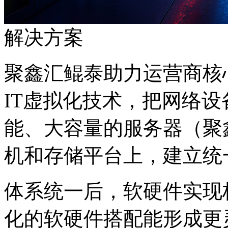
解决方案
聚鑫汇鲲泰助力运营商核心
IT虚拟化技术，把网
能、大容量的服务器（聚鑫汇
机和存储平台上，建立
体系统一后，软硬件实现
化的软硬件搭配能形成更