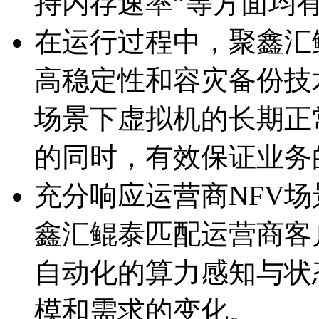
持内存速率”等方面均
在运行过程中，聚鑫汇鲲泰
高稳定性和容灾备份技
场景下虚拟机的长期正常
的同时，有效保证
充分响应运营商NFV场景
鑫汇鲲泰匹配运营商客户
自动化的算力感知与状态
模和需求的变化。