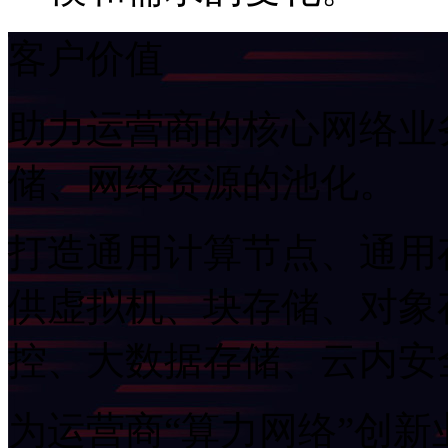
客户价值
助力运营商的核心网络业务
储、网络资源的池化。
打造通用计算节点、通用
供虚拟机、块存储、对象
控、大数据存储、云
为运营商“算力网络”创新业