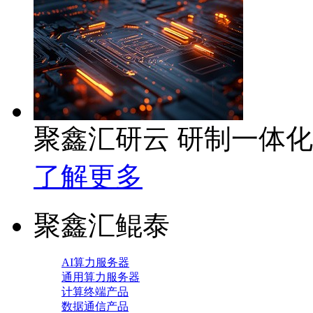
聚鑫汇研云 研制一体
了解更多
聚鑫汇鲲泰
AI算力服务器
通用算力服务器
计算终端产品
数据通信产品