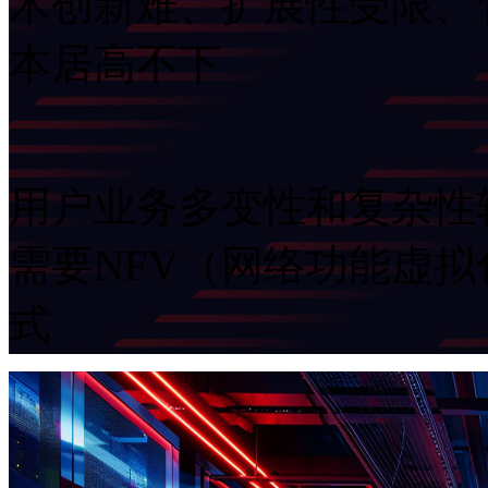
术创新难、扩展性受限
本居高不下
用户业务多变性和复杂性较高
需要NFV（网络功能虚
式