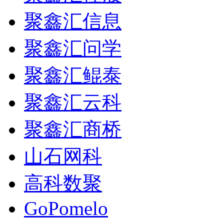
聚鑫汇信息
聚鑫汇问学
聚鑫汇鲲泰
聚鑫汇云科
聚鑫汇商桥
山石网科
高科数聚
GoPomelo