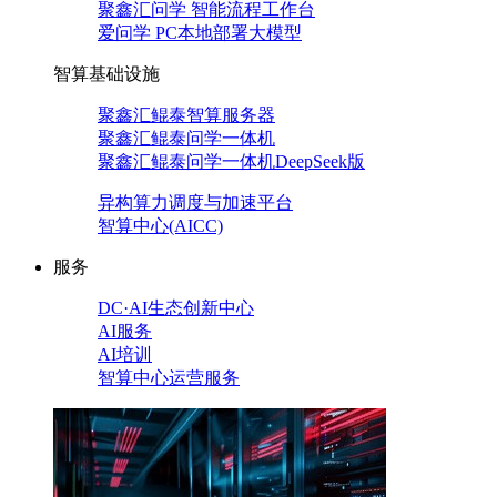
聚鑫汇问学 智能流程工作台
爱问学 PC本地部署大模型
智算基础设施
聚鑫汇鲲泰智算服务器
聚鑫汇鲲泰问学一体机
聚鑫汇鲲泰问学一体机DeepSeek版
异构算力调度与加速平台
智算中心(AICC)
服务
DC·AI生态创新中心
AI服务
AI培训
智算中心运营服务