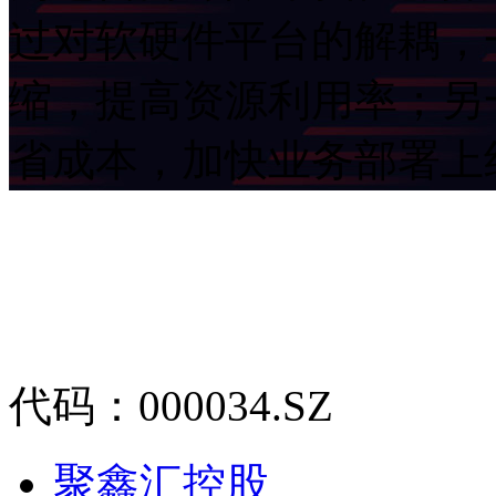
过对软硬件平台的解耦
缩，提高资源利用率；另
省成本，加快业务部署
代码：000034.SZ
聚鑫汇控股