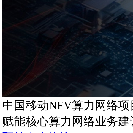
中国移动NFV算力网络项
赋能核心算力网络业务建设